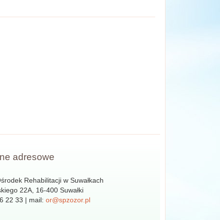
ne adresowe
rodek Rehabilitacji w Suwałkach
skiego 22A, 16-400 Suwałki
66 22 33 | mail:
or@spzozor.pl