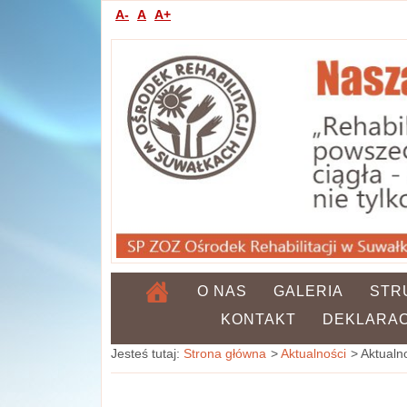
A-
A
A+
O NAS
GALERIA
STR
KONTAKT
DEKLARAC
Strona główna
Aktualności
Aktualno