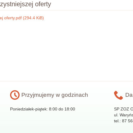
ystniejszej oferty
j oferty.pdf
(294.4 KiB)
Przyjmujemy w godzinach
Da
Poniedziałek-piątek: 8:00 do 18:00
SP ZOZ Oś
ul. Waryń
tel.: 87 5