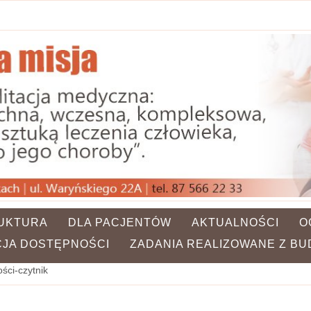
UKTURA
DLA PACJENTÓW
AKTUALNOŚCI
O
JA DOSTĘPNOŚCI
ZADANIA REALIZOWANE Z B
ści-czytnik